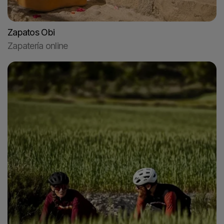
Zapatos Obi
Zapatería online