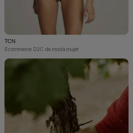
TCN
Ecommerce D2C de moda mujer