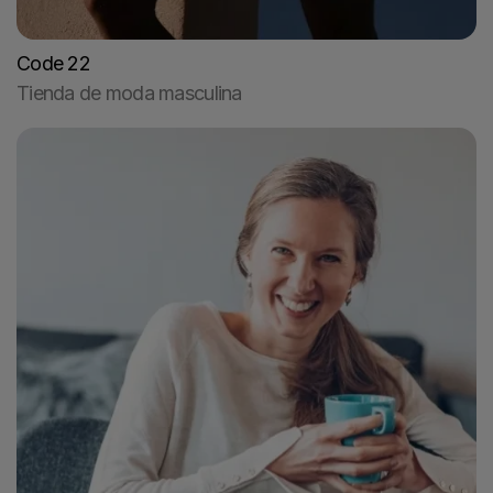
impulsar tu
negocio
Code 22
Tienda de moda masculina
¿Crees que podríamos ayudarte con tus retos de
ecommerce? Ponte en contacto con nosotros.
Contacto