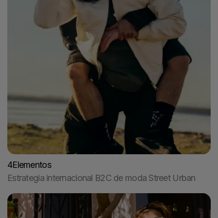
4Elementos
Estrategia internacional B2C de moda Street Urban