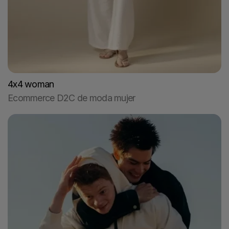
4x4 woman
Ecommerce D2C de moda mujer