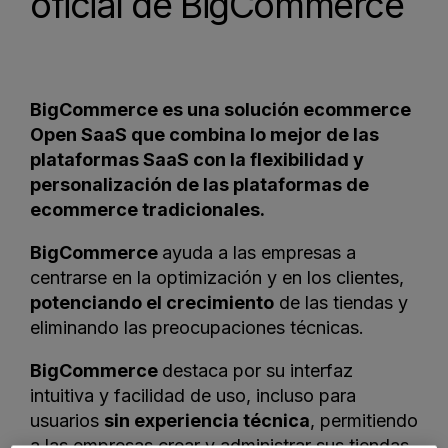
oficial de BigCommerce
BigCommerce es una solución ecommerce
Open SaaS que combina lo mejor de las
plataformas SaaS con la flexibilidad y
personalización de las plataformas de
ecommerce tradicionales.
BigCommerce
ayuda a las empresas a
centrarse en la optimización y en los clientes,
potenciando el crecimiento
de las tiendas y
eliminando las preocupaciones técnicas.
BigCommerce
destaca por su interfaz
intuitiva y facilidad de uso, incluso para
usuarios
sin experiencia técnica
, permitiendo
a las empresas crear y administrar sus tiendas