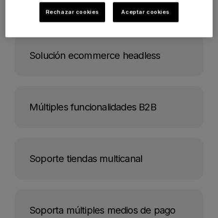
Editor visual de Page Builder
Rechazar cookies
Aceptar cookies
Solución ecommerce headless
Múltiples funcionalidades B2B
Soporte tiendas multicanal
Soporta múltiples medios de pago