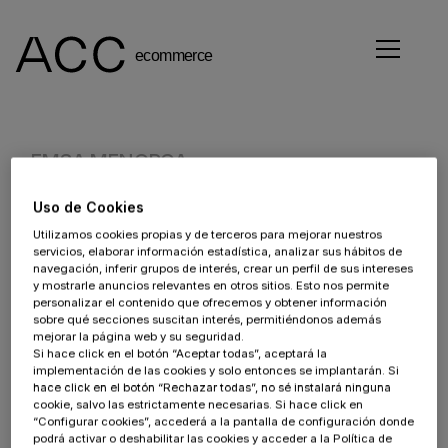
EMSA MENORCA
Uso de Cookies
Cliente:
Utilizamos cookies propias y de terceros para mejorar nuestros
servicios, elaborar información estadística, analizar sus hábitos de
Sector:
navegación, inferir grupos de interés, crear un perfil de sus intereses
y mostrarle anuncios relevantes en otros sitios. Esto nos permite
Industrial
personalizar el contenido que ofrecemos y obtener información
sobre qué secciones suscitan interés, permitiéndonos además
Proyecto:
mejorar la página web y su seguridad.
Si hace click en el botón “Aceptar todas”, aceptará la
implementación de las cookies y solo entonces se implantarán. Si
Tecnología:
hace click en el botón “Rechazar todas”, no sé instalará ninguna
cookie, salvo las estrictamente necesarias. Si hace click en
Emsa Menorca
“Configurar cookies”, accederá a la pantalla de configuración donde
podrá activar o deshabilitar las cookies y acceder a la Política de