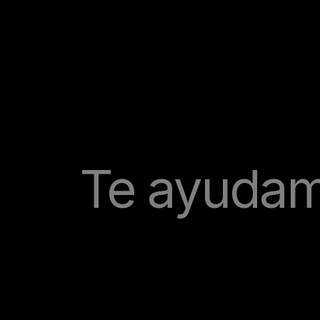
Te ayudam