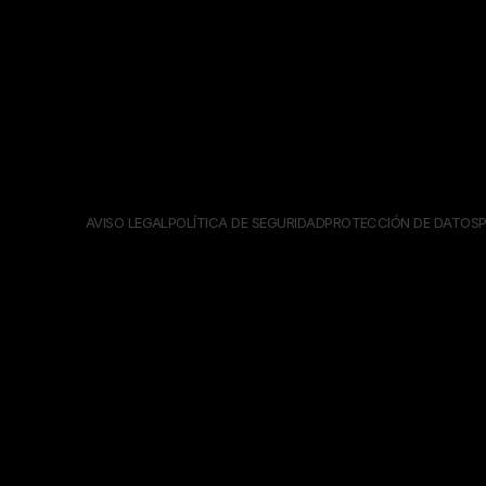
AVISO LEGAL
POLÍTICA DE SEGURIDAD
PROTECCIÓN DE DATOS
P