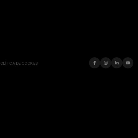
OLÍTICA DE COOKIES



