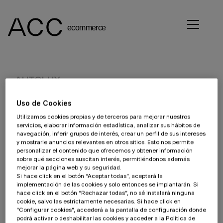
AUTOLUX
Uso de Cookies
Cliente:
Utilizamos cookies propias y de terceros para mejorar nuestros
servicios, elaborar información estadística, analizar sus hábitos de
Sector:
navegación, inferir grupos de interés, crear un perfil de sus intereses
y mostrarle anuncios relevantes en otros sitios. Esto nos permite
Automoción
personalizar el contenido que ofrecemos y obtener información
sobre qué secciones suscitan interés, permitiéndonos además
Proyecto:
mejorar la página web y su seguridad.
Si hace click en el botón “Aceptar todas”, aceptará la
implementación de las cookies y solo entonces se implantarán. Si
Tecnología:
hace click en el botón “Rechazar todas”, no sé instalará ninguna
cookie, salvo las estrictamente necesarias. Si hace click en
Autolux
“Configurar cookies”, accederá a la pantalla de configuración donde
podrá activar o deshabilitar las cookies y acceder a la Política de