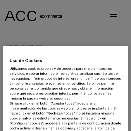
3 CLAVELES
Uso de Cookies
Cliente:
Utilizamos cookies propias y de terceros para mejorar nuestros
servicios, elaborar información estadística, analizar sus hábitos de
Sector:
navegación, inferir grupos de interés, crear un perfil de sus intereses
y mostrarle anuncios relevantes en otros sitios. Esto nos permite
Hogar
personalizar el contenido que ofrecemos y obtener información
sobre qué secciones suscitan interés, permitiéndonos además
Proyecto:
mejorar la página web y su seguridad.
Si hace click en el botón “Aceptar todas”, aceptará la
implementación de las cookies y solo entonces se implantarán. Si
Tecnología:
hace click en el botón “Rechazar todas”, no sé instalará ninguna
cookie, salvo las estrictamente necesarias. Si hace click en
3 Claveles
“Configurar cookies”, accederá a la pantalla de configuración donde
podrá activar o deshabilitar las cookies y acceder a la Política de