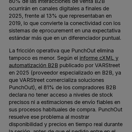
80% de las interacciones de venta B2B
ocurrirán en canales digitales a finales de
2025, frente al 13% que representaban en
2019, lo que convierte la conectividad con los
sistemas de eprocurement en una expectativa
estándar más que en un diferenciador puntual.
La fricción operativa que PunchOut elimina
tampoco es menor. Según el
informe cXML y
automatización B2B
publicado por VARStreet
en 2025 (proveedor especializado en B2B, ya
que VARStreet comercializa soluciones
PunchOut), el 81% de los compradores B2B
declara no tener acceso a niveles de stock
precisos ni a estimaciones de envío fiables en
sus procesos habituales de compra. PunchOut
resuelve ese problema al mostrar
disponibilidad y precios en tiempo real durante
la sesión, antes de que el pedido entre en el