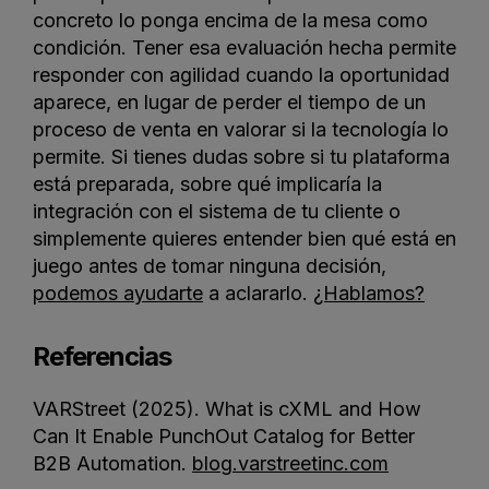
concreto lo ponga encima de la mesa como
condición. Tener esa evaluación hecha permite
responder con agilidad cuando la oportunidad
aparece, en lugar de perder el tiempo de un
proceso de venta en valorar si la tecnología lo
permite. Si tienes dudas sobre si tu plataforma
está preparada, sobre qué implicaría la
integración con el sistema de tu cliente o
simplemente quieres entender bien qué está en
juego antes de tomar ninguna decisión,
podemos ay
u
darte
a aclararlo.
¿Hablamos?
Referencias
VARStreet (2025). What is cXML and How
Can It Enable PunchOut Catalog for Better
B2B Automation.
blog.varstreetinc.com