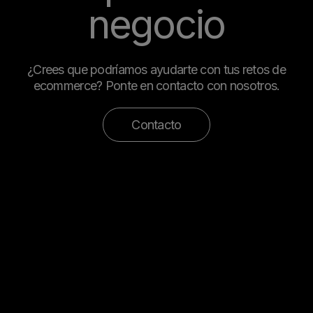
negocio
¿Crees que podríamos ayudarte con tus retos de
ecommerce? Ponte en contacto con nosotros.
Contacto