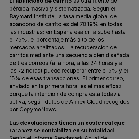
El
abandono de carrito
es otra fuente de
pérdida masiva y sistematizada. Según el
Baymard Institute
, la tasa media global de
abandono de carrito es del 70,19% en todas
las industrias; en España esa cifra sube hasta
el 75%, el porcentaje más alto de los
mercados analizados. La recuperación de
carritos mediante una secuencia bien diseñada
de tres correos (a la hora, a las 24 horas y a
las 72 horas) puede recuperar entre el 5% y el
15% de esas transacciones. El primer correo,
enviado en la primera hora, es el más eficaz
porque la intención de compra está todavía
activa, según
datos de Annex Cloud recogidos
por CepymeNews
.
Las
devoluciones tienen un coste real que
rara vez se contabiliza en su totalidad
.
Según el
Informe Benchmark Anual de