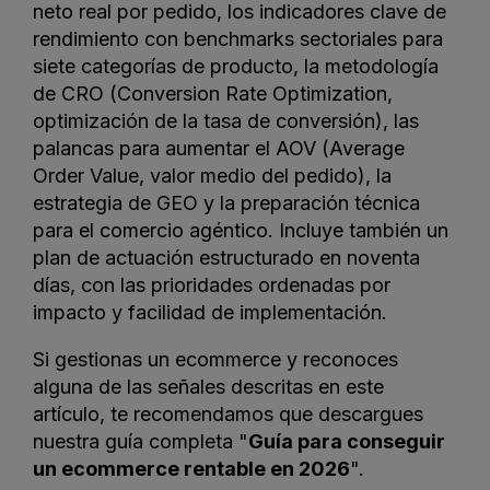
neto real por pedido, los indicadores clave de
rendimiento con benchmarks sectoriales para
siete categorías de producto, la metodología
de CRO (Conversion Rate Optimization,
optimización de la tasa de conversión), las
palancas para aumentar el AOV (Average
Order Value, valor medio del pedido), la
estrategia de GEO y la preparación técnica
para el comercio agéntico. Incluye también un
plan de actuación estructurado en noventa
días, con las prioridades ordenadas por
impacto y facilidad de implementación.
Si gestionas un ecommerce y reconoces
alguna de las señales descritas en este
artículo, te recomendamos que descargues
nuestra guía completa "
Guía para conseguir
un ecommerce rentable en 2026
".