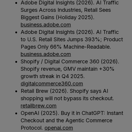
Adobe Digital Insights (2026). AI Traffic
Surges Across Industries, Retail Sees
Biggest Gains (Holiday 2025).
business.adobe.com
Adobe Digital Insights (2026). AI Traffic
to U.S. Retail Sites Jumps 393%; Product
Pages Only 66% Machine-Readable.
business.adobe.com
Shopify / Digital Commerce 360 (2026).
Shopify revenue, GMV maintain +30%
growth streak in Q4 2025.
digitalcommerce360.com
Retail Brew (2026). Shopify says AI
shopping will not bypass its checkout.
retailbrew.com
OpenAI (2025). Buy it in ChatGPT: Instant
Checkout and the Agentic Commerce
Protocol.
openai.com